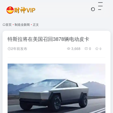
首页
•
制造业新闻
•
正文
特斯拉将在美国召回3878辆电动皮卡
2年前发布
3,668
0
0