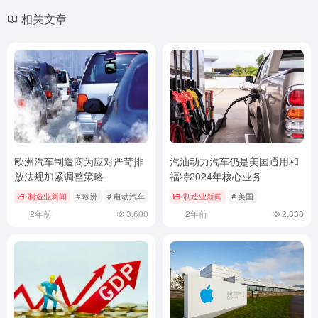
相关文章
欧洲汽车制造商为应对严苛排
汽油动力汽车仍是美国通用和
放法规加紧调整策略
福特2024年核心业务
制造业新闻
# 欧洲
# 电动汽车
制造业新闻
# 美国
2年前
3,600
2年前
2,838