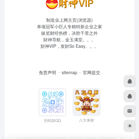
制造业上网主页(浏览器)
单项冠军小巨人专精特新企业之家
纵览财经热榜，决胜千里之外
財神导航，金玉满堂。。。
財神VIP，发財So Easy。。。
免责声明
sitemap
官网提交
八方来财
扫码加QQ
Copyright © 2024 财神VIP导航（制造业上网主页）版权所有，
粤