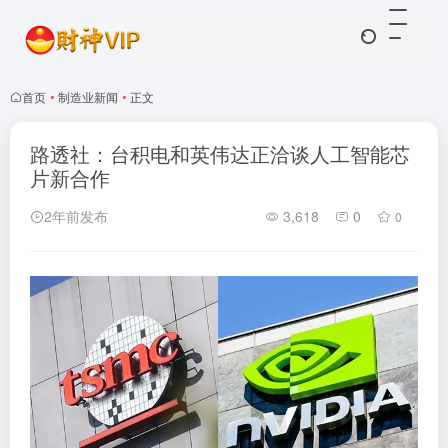
首页
•
制造业新闻
•
正文
路透社：台积电和英伟达正洽谈人工智能芯
片新合作
2年前发布
3,618
0
0