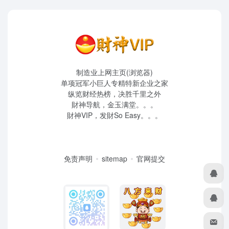
制造业上网主页(浏览器)
单项冠军小巨人专精特新企业之家
纵览财经热榜，决胜千里之外
財神导航，金玉满堂。。。
財神VIP，发財So Easy。。。
免责声明
sitemap
官网提交