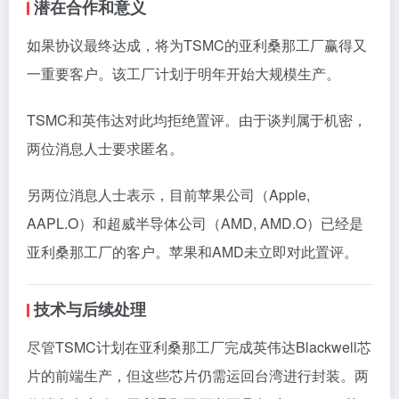
潜在合作和意义
如果协议最终达成，将为TSMC的亚利桑那工厂赢得又
一重要客户。该工厂计划于明年开始大规模生产。
TSMC和英伟达对此均拒绝置评。由于谈判属于机密，
两位消息人士要求匿名。
另两位消息人士表示，目前苹果公司（Apple,
AAPL.O）和超威半导体公司（AMD, AMD.O）已经是
亚利桑那工厂的客户。苹果和AMD未立即对此置评。
技术与后续处理
尽管TSMC计划在亚利桑那工厂完成英伟达Blackwell芯
片的前端生产，但这些芯片仍需运回台湾进行封装。两