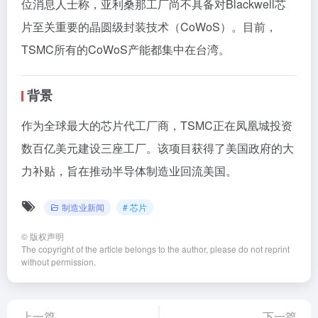
位消息人士称，亚利桑那工厂尚不具备对Blackwell芯
片至关重要的晶圆级封装技术（CoWoS）。目前，
TSMC所有的CoWoS产能都集中在台湾。
背景
作为全球最大的芯片代工厂商，TSMC正在凤凰城投资
数百亿美元建设三座工厂。该项目获得了美国政府的大
力补贴，旨在推动半导体制造业回流美国。
制造业新闻
# 芯片
©
版权声明
The copyright of the article belongs to the author, please do not reprint
without permission.
上一篇
下一篇