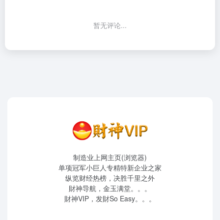
暂无评论...
制造业上网主页(浏览器)
单项冠军小巨人专精特新企业之家
纵览财经热榜，决胜千里之外
財神导航，金玉满堂。。。
財神VIP，发財So Easy。。。