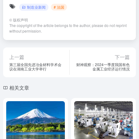
制造业新闻
# 法国
©
版权声明
The copyright of the article belongs to the author, please do not reprint
without permission.
上一篇
下一篇
第三届全国先进冶金材料学术会
财神观察：2024一季度我国有色
议在湖南工业大学举行
金属工业经济运行情况
相关文章