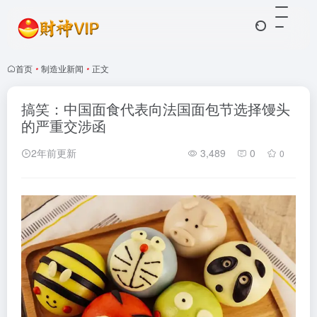
首页
•
制造业新闻
•
正文
搞笑：中国面食代表向法国面包节选择馒头
的严重交涉函
2年前更新
3,489
0
0