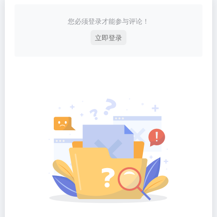
您必须登录才能参与评论！
立即登录