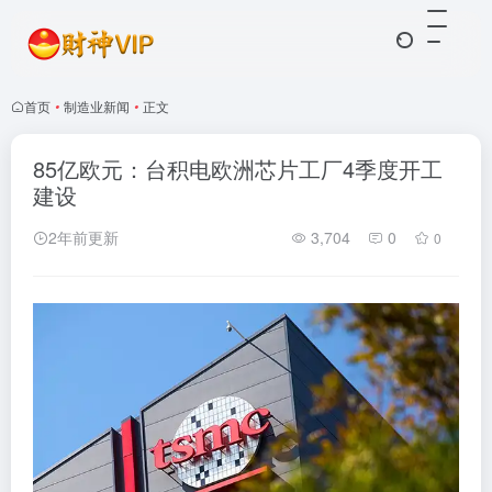
首页
•
制造业新闻
•
正文
85亿欧元：台积电欧洲芯片工厂4季度开工
建设
2年前更新
3,704
0
0