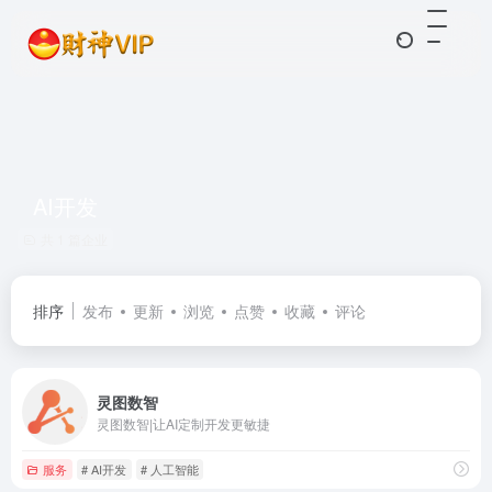
AI开发
共 1 篇企业
排序
发布
更新
浏览
点赞
收藏
评论
灵图数智
灵图数智|让AI定制开发更敏捷
服务
# AI开发
# 人工智能