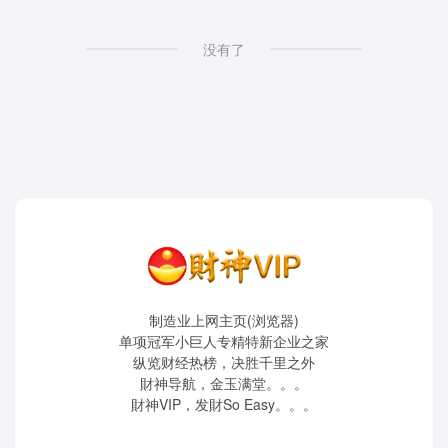
没有了
制造业上网主页(浏览器)
单项冠军小巨人专精特新企业之家
纵览财经热榜，决胜千里之外
財神导航，金玉满堂。。。
財神VIP，发財So Easy。。。