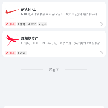
耐克NIKE
NIKE是全球著名的体育运动品牌，英文原意指希腊胜利女神，中文译为耐克
服装
# 体育
# 器材
# 运动
红蜻蜓皮鞋
红蜻蜓，创始于1995年，是一家多品牌、多品类的时尚鞋履品牌运营商，是中国鞋行业的领军品牌和企业。
服装
# 鞋履
没有了