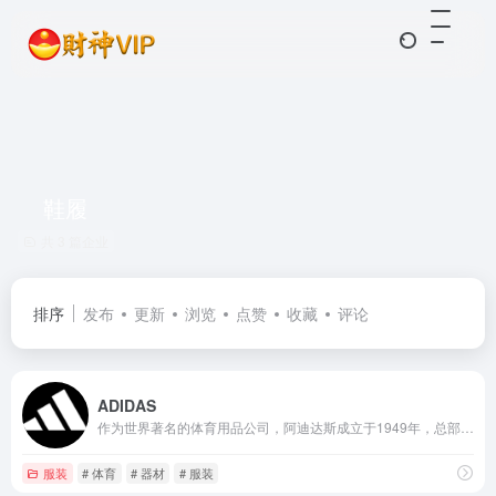
鞋履
共 3 篇企业
排序
发布
更新
浏览
点赞
收藏
评论
ADIDAS
作为世界著名的体育用品公司，阿迪达斯成立于1949年，总部位于德国，在全球拥有员工59,000多名
服装
# 体育
# 器材
# 服装