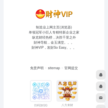
制造业上网主页(浏览器)
单项冠军小巨人专精特新企业之家
纵览财经热榜，决胜千里之外
財神导航，金玉满堂。。。
財神VIP，发財So Easy。。。
免责声明
sitemap
官网提交
八方来财
扫码加QQ