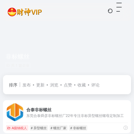
非标螺丝
共 1 篇企业
排序
发布
更新
浏览
点赞
收藏
评论
合泰非标螺丝
东莞合泰舜彦非标螺丝厂22年专注非标异型螺丝螺母定制加工
A级纳税人
# 异型螺丝
# 螺丝厂家
# 非标螺丝