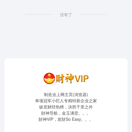
没有了
制造业上网主页(浏览器)
单项冠军小巨人专精特新企业之家
纵览财经热榜，决胜千里之外
財神导航，金玉满堂。。。
財神VIP，发財So Easy。。。