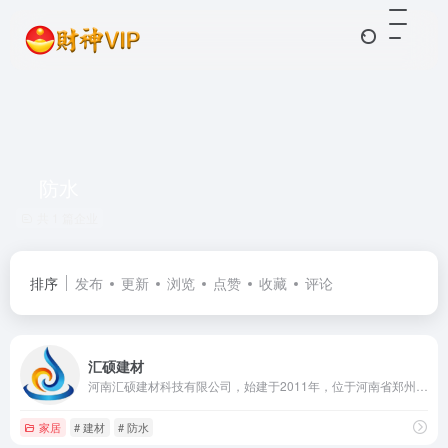
防水
共 1 篇企业
排序
发布
更新
浏览
点赞
收藏
评论
汇硕建材
河南汇硕建材科技有限公司，始建于2011年，位于河南省郑州市新密市曲梁工业园区，是一家集防水材料的科研开发、生产销售和设计施工于一体的专业建材厂家。公司先后引进具有国际先进水平的防水卷材、片材生产线，年生产能力可达1000万平方米，技术力量雄厚，品种齐全。
家居
# 建材
# 防水