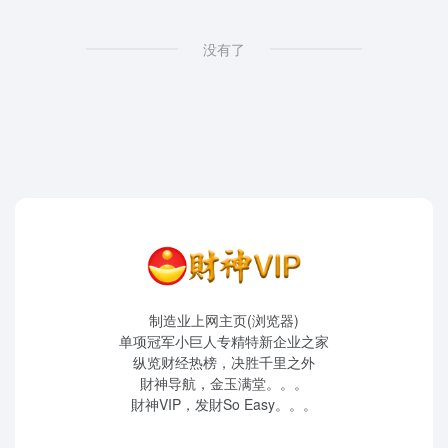
没有了
制造业上网主页(浏览器)
单项冠军小巨人专精特新企业之家
纵览财经热榜，决胜千里之外
財神导航，金玉满堂。。。
財神VIP，发財So Easy。。。