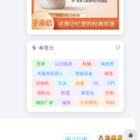
标签云
坚果
以旧换新
机械
电热带
AI服务机器人
智能设备
锻造
试验机
石油
色浆
3C
CPI
国际化
欧盟
展览会
河南
螺丝厂家
服装
大宗商品
药材