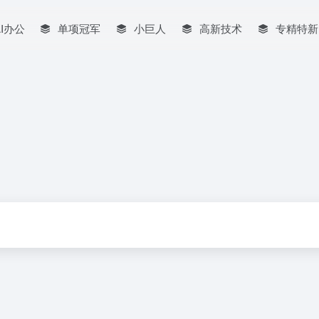
AI办公
单项冠军
小巨人
高新技术
专精特新