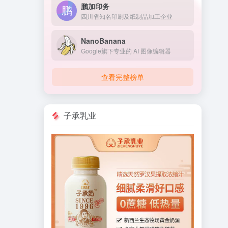
鹏加印务
四川省知名印刷及纸制品加工企业
NanoBanana
Google旗下专业的 AI 图像编辑器
查看完整榜单
子承乳业