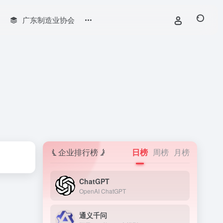
广东制造业协会
企业排行榜
日榜
周榜
月榜
ChatGPT
OpenAI ChatGPT
通义千问