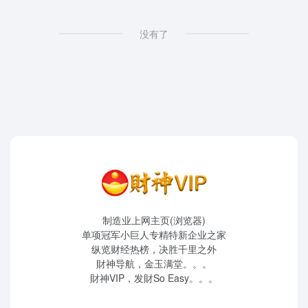
没有了
制造业上网主页(浏览器)
单项冠军小巨人专精特新企业之家
纵览财经热榜，决胜千里之外
財神导航，金玉满堂。。。
財神VIP，发財So Easy。。。