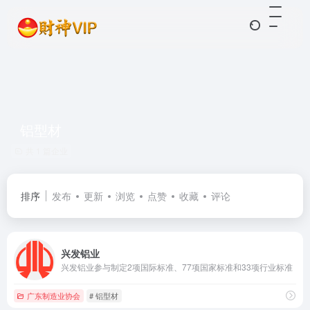
铝型材
共 1 篇企业
排序
发布
更新
浏览
点赞
收藏
评论
兴发铝业
兴发铝业参与制定2项国际标准、77项国家标准和33项行业标准
广东制造业协会
# 铝型材