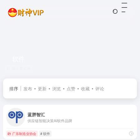
软件
共 1 篇企业
排序
发布
更新
浏览
点赞
收藏
评论
蓝胖智汇
供应链智能决策AI软件品牌
广东制造业协会
# 软件