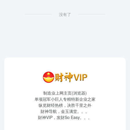
没有了
制造业上网主页(浏览器)
单项冠军小巨人专精特新企业之家
纵览财经热榜，决胜千里之外
財神导航，金玉满堂。。。
財神VIP，发財So Easy。。。