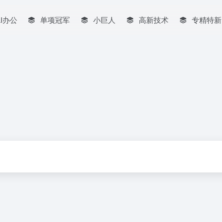
AI办公
单项冠军
小巨人
高新技术
专精特新