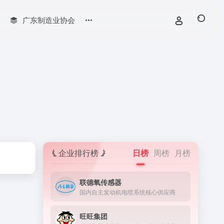
广东制造业协会
企业排行榜
日榜
周榜
月榜
联德氧传感器
国内自主发动机电喷系统核心供应商
旺旺集团