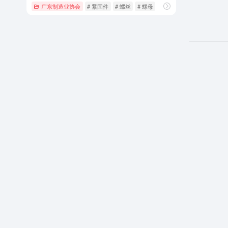
广东制造业协会
# 紧固件
# 螺丝
# 螺母