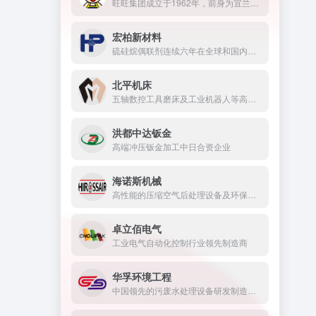
旺旺集团成立于1962年，前身为宜兰食品工业股份有限公司。1983年创立旺旺品牌，且于90年代初期即赴大陆投资设厂。
宏柏新材料
硫硅烷偶联剂连续六年在全球和国内市场的占有率位列前茅
北平机床
五轴数控工具磨床及工业机器人等高端智能装备研发与制造的国家高新技术企业
洪都中达钣金
高端冲压钣金加工中日合资企业
海诺斯机械
高性能的压缩空气后处理设备及环保节能设备制造商
卓立佰电气
工业电气自动化控制行业领先制造商
华孚环境工程
中国领先的污废水处理设备研发制造与施工企业