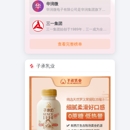
华润微
华润微电子有限公司是华润集团旗下负责微电子业务投资、发展和经营管理的高科技企业，自2004年起多年被工信部评为中国电子信息百强企业。
三一集团
三一集团始创于1989年，三一成为全球领先的装备制造企业，获评全球重工行业首家“灯塔工厂”。
查看完整榜单
子承乳业