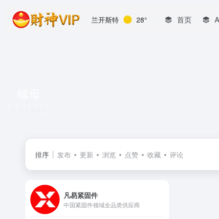
首页
兰开斯特
28°
螺母
共 1 篇企业
排序
发布
更新
浏览
点赞
收藏
评论
凡易紧固件
中国紧固件领域全品类供应商