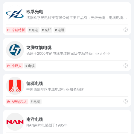
欧孚光电
沈阳欧孚光电科技有限公司主要产品有：光纤光缆，电线电缆，软电线，网线，光纤跳线等综合布线产品，是中国移动、中国联通、中国电信、国网、南网、广电供应商。
专精特新
# 光电
# 光纤
# 电缆
龙腾红旗电缆
始建于2000年的电线电缆国家级专精特新小巨人企业
小巨人
# 电缆
德源电缆
中国西部地区电线电缆行业知名品牌
A级纳税人
# 电缆
南洋电缆
NAN南牌电缆创于1985年