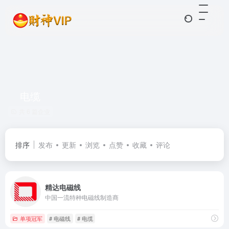
电缆
共 6 篇企业
排序
发布
更新
浏览
点赞
收藏
评论
精达电磁线
中国一流特种电磁线制造商
单项冠军
# 电磁线
# 电缆