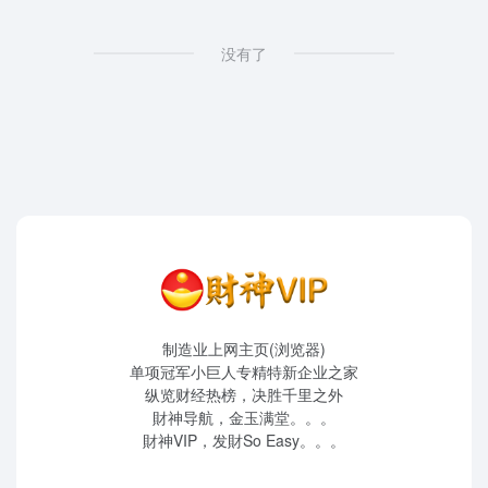
没有了
制造业上网主页(浏览器)
单项冠军小巨人专精特新企业之家
纵览财经热榜，决胜千里之外
財神导航，金玉满堂。。。
財神VIP，发財So Easy。。。