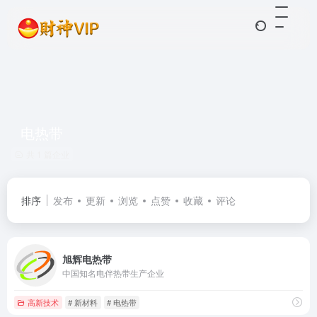
电热带
共 1 篇企业
排序
发布
更新
浏览
点赞
收藏
评论
旭辉电热带
中国知名电伴热带生产企业
高新技术
# 新材料
# 电热带