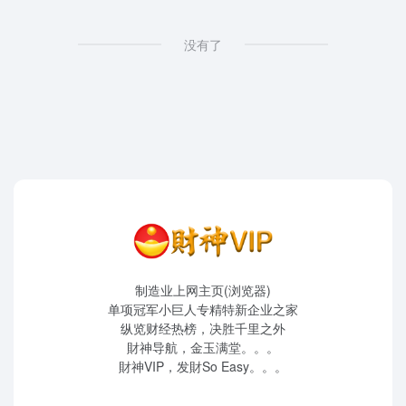
没有了
制造业上网主页(浏览器)
单项冠军小巨人专精特新企业之家
纵览财经热榜，决胜千里之外
財神导航，金玉满堂。。。
財神VIP，发財So Easy。。。