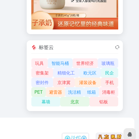
标签云
玩具
智能马桶
世界经济
玻璃瓶
密集架
精细化工
欧元区
民企
密封件
京津冀
灌装设备
手机
PET
避雷器
洗洁精
纸箱
消毒柜
幕墙
北京
铝板