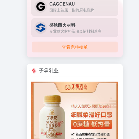
GAGGENAU
国际上首屈一指的厨电品牌
盛铁耐火材料
专业耐火材料及冶金辅料制造商
查看完整榜单
子承乳业