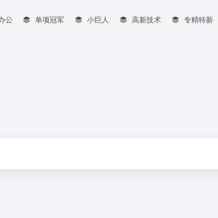
I办公
单项冠军
小巨人
高新技术
专精特新