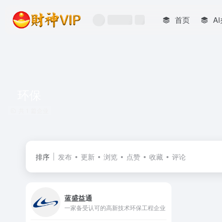
首页
A
环保
共 1 篇企业
排序
发布
更新
浏览
点赞
收藏
评论
蓝盛益通
一家备受认可的高新技术环保工程企业