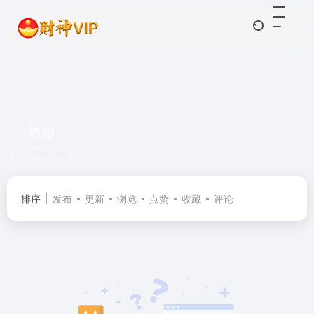
烤箱
共 0 篇企业
排序
发布
更新
浏览
点赞
收藏
评论