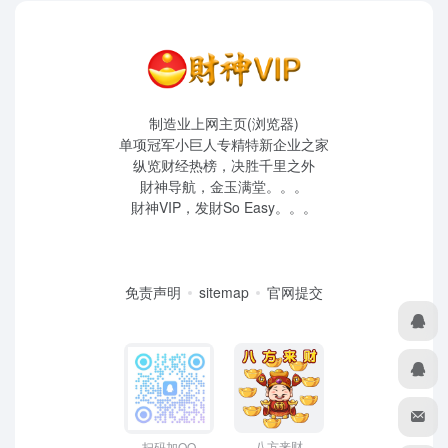
制造业上网主页(浏览器)
单项冠军小巨人专精特新企业之家
纵览财经热榜，决胜千里之外
財神导航，金玉满堂。。。
財神VIP，发財So Easy。。。
免责声明
sitemap
官网提交
八方来财
扫码加QQ