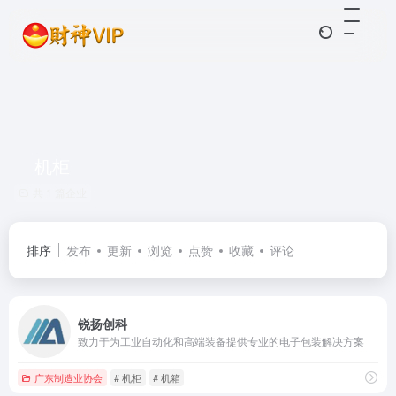
机柜
共 1 篇企业
排序
发布
更新
浏览
点赞
收藏
评论
锐扬创科
致力于为工业自动化和高端装备提供专业的电子包装解决方案
广东制造业协会
# 机柜
# 机箱