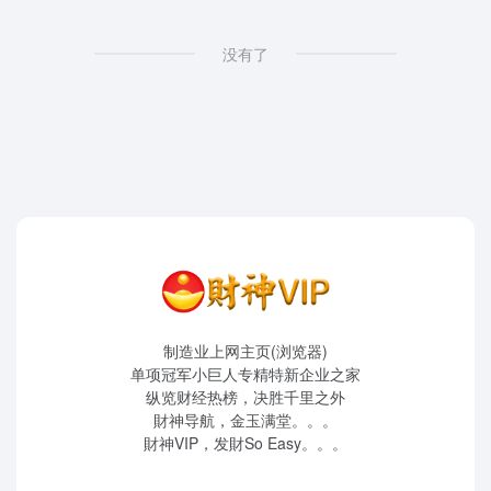
没有了
制造业上网主页(浏览器)
单项冠军小巨人专精特新企业之家
纵览财经热榜，决胜千里之外
財神导航，金玉满堂。。。
財神VIP，发財So Easy。。。