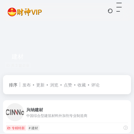
建材
共 3 篇企业
排序
发布
更新
浏览
点赞
收藏
评论
兴纳建材
中国综合型建筑材料外加剂专业制造商
专精特新
# 建材