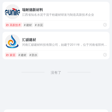
瑞耐德新材料
江西省知名水泥干混干粉建材研发与制造高新技术企业
高新技术
# 建材
# 水泥
汇硕建材
河南汇硕建材科技有限公司，始建于2011年，位于河南省郑州市新密市曲梁工业园区，是一家集防水材料的科研开发、生产销售和设计施工于一体的专业建材厂家。公司先后引进具有国际先进水平的防水卷材、片材生产线，年生产能力可达1000万平方米，技术力量雄厚，品种齐全。
家居
# 建材
# 防水
没有了