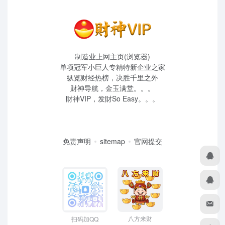
制造业上网主页(浏览器)
单项冠军小巨人专精特新企业之家
纵览财经热榜，决胜千里之外
財神导航，金玉满堂。。。
財神VIP，发財So Easy。。。
免责声明
sitemap
官网提交
八方来财
扫码加QQ