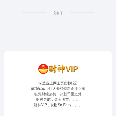
没有了
制造业上网主页(浏览器)
单项冠军小巨人专精特新企业之家
纵览财经热榜，决胜千里之外
財神导航，金玉满堂。。。
財神VIP，发財So Easy。。。