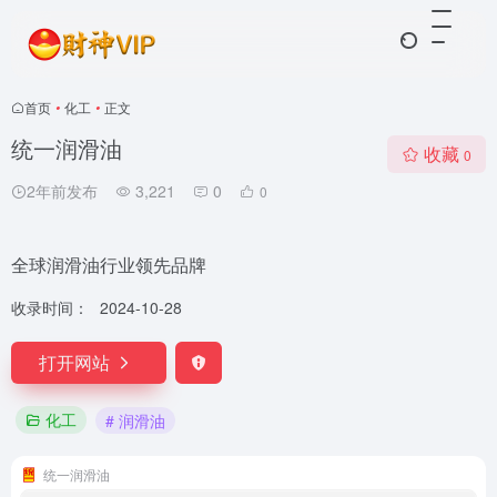
首页
•
化工
•
正文
统一润滑油
收藏
0
2年前发布
3,221
0
0
全球润滑油行业领先品牌
收录时间：
2024-10-28
打开网站
化工
# 润滑油
统一润滑油