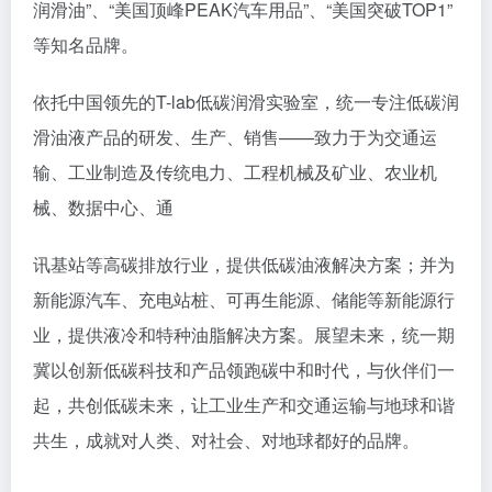
润滑油”、“美国顶峰PEAK汽车用品”、“美国突破TOP1”
等知名品牌。
依托中国领先的T-lab低碳润滑实验室，统一专注低碳润
滑油液产品的研发、生产、销售——致力于为交通运
输、工业制造及传统电力、工程机械及矿业、农业机
械、数据中心、通
讯基站等高碳排放行业，提供低碳油液解决方案；并为
新能源汽车、充电站桩、可再生能源、储能等新能源行
业，提供液冷和特种油脂解决方案。展望未来，统一期
冀以创新低碳科技和产品领跑碳中和时代，与伙伴们一
起，共创低碳未来，让工业生产和交通运输与地球和谐
共生，成就对人类、对社会、对地球都好的品牌。