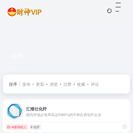
化纤
共 1 篇企业
排序
发布
更新
浏览
点赞
收藏
评论
汇维仕化纤
国内市场占有率高达约80%的中韩合资化纤企业
A级纳税人
# 化纤