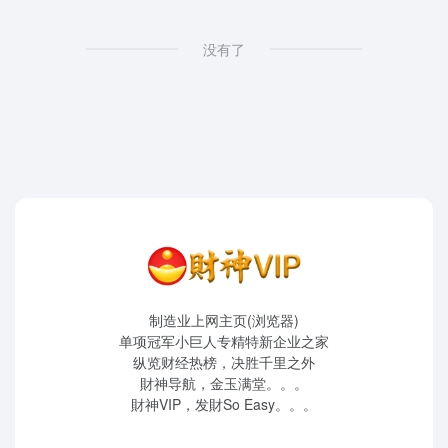
没有了
制造业上网主页(浏览器)
单项冠军小巨人专精特新企业之家
纵览财经热榜，决胜千里之外
財神导航，金玉满堂。。。
財神VIP，发財So Easy。。。