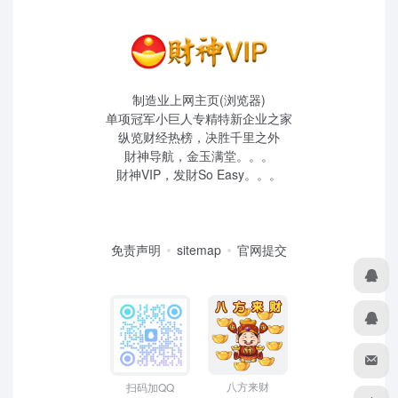
制造业上网主页(浏览器)
单项冠军小巨人专精特新企业之家
纵览财经热榜，决胜千里之外
財神导航，金玉满堂。。。
財神VIP，发財So Easy。。。
免责声明
sitemap
官网提交
八方来财
扫码加QQ