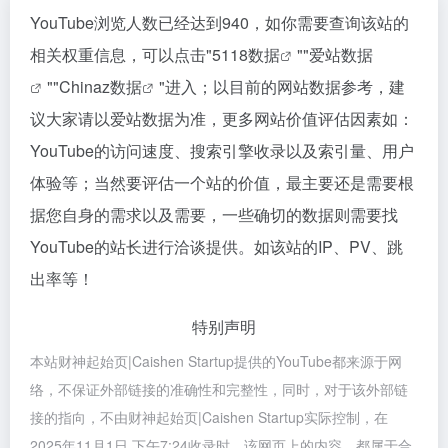
YouTube浏览人数已经达到940，如你需要查询该站的
相关权重信息，可以点击"
5118数据
""
爱站数据
""
Chinaz数据
"进入；以目前的网站数据参考，建
议大家请以爱站数据为准，更多网站价值评估因素如：
YouTube的访问速度、搜索引擎收录以及索引量、用户
体验等；当然要评估一个站的价值，最主要还是需要根
据您自身的需求以及需要，一些确切的数据则需要找
YouTube的站长进行洽谈提供。如该站的IP、PV、跳
出率等！
特别声明
本站财神起始页|Caishen Startup提供的YouTube都来源于网
络，不保证外部链接的准确性和完整性，同时，对于该外部链
接的指向，不由财神起始页|Caishen Startup实际控制，在
2025年11月1日 下午7:24收录时，该网页上的内容，都属于合