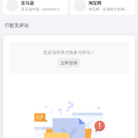
亚马逊
淘宝网
亚马逊中国（amazon.cn）为中国消费者提供便利、快捷的网购体验。
淘宝网 - 亚洲较大的网上交易平台，提供各类服饰、美容、家居、数码、话费/点卡充值… 数亿优质商品，让你安心享受网上购物乐趣！
暂无评论
您必须登录才能参与评论！
立即登录