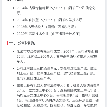
2024年 省级专精特新中小企业（山西省工业和信息化
厅）
2024年 科技型中小企业（山西省科学技术厅）
2023年 A级纳税人（国税山西省税务局）
2022年 高新技术企业（山西省科学技术厅）
一、公司概况
永济市华茂铸造有限公司成立于2001年，公司占地面积
60亩。现有员工200多人，其中高中级职称技术人员30
多人。
公司建有缸盖智能浇注单元，热处理连续生产线、缸盖
加工生产线、缸体加工生产线、进气歧管加工生产线、
压气机接口加工生产等。
主要设备有机器人智能浇铸单元3 套，机器人锯切清理单
元1套，立式加工中心30 台，森精机卧式加工中心5 台，
马扎克卧式加工中心5 台、善能珩磨机1台、格林珩磨机
1台。检测设备有USA贝尔德光谱仪、三坐标测量仪、硬
度检测仪、粗糙度仪、圆柱度仪、轮廓度仪、多功能材