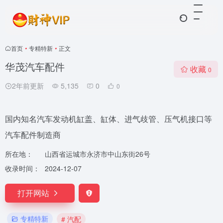
首页
•
专精特新
•
正文
华茂汽车配件
收藏
0
2年前更新
5,135
0
0
国内知名汽车发动机缸盖、缸体、进气歧管、压气机接口等
汽车配件制造商
所在地：
山西省运城市永济市中山东街26号
收录时间：
2024-12-07
打开网站
专精特新
# 汽配