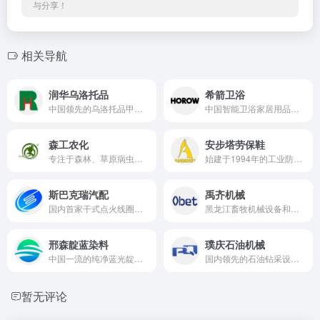
与分享！
相关导航
润华乌洛托品
希箭卫浴
中国领先的乌洛托品甲醛供应商
中国智能卫浴家居用品开发与制造商
森工农化
安步塔劳保鞋
专注于森林、草原病虫害防治用药研发与生产
始建于1994年的工业防护安全劳保鞋研发与制造商
斯巴克瑞汽配
禹齐机械
国内首家干式点火线圈（汽车配件）制造商
黑龙江畜牧机械设备和生物质能源设备开发与制造商
邢森靛蓝染料
璞庆石油机械
中国一流的纯净蓝光靛蓝生产厂家
国内领先的石油钻采设备开发与制造企业
暂无评论