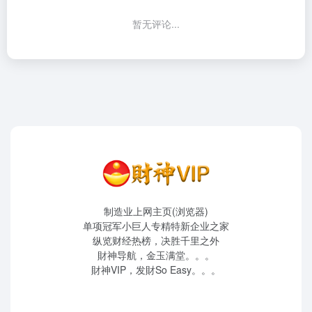
暂无评论...
制造业上网主页(浏览器)
单项冠军小巨人专精特新企业之家
纵览财经热榜，决胜千里之外
財神导航，金玉满堂。。。
財神VIP，发財So Easy。。。