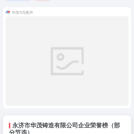
华茂汽车配件
永济市华茂铸造有限公司企业荣誉榜（部
分节选）