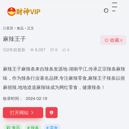
首页
•
食品
•
正文
麻辣王子
收藏
0
2年前更新
8,057
0
0
麻辣王子麻辣条来自辣条发源地-湖南平江,传承正宗辣条麻辣
味，作为辣条行业著名品牌,专注麻辣零食,麻辣王子辣条以很
麻很辣,地地道道麻辣味成为网红零食，健康辣条！
收录时间：
2024-02-19
打开网站
食品
# 辣条
# 零食