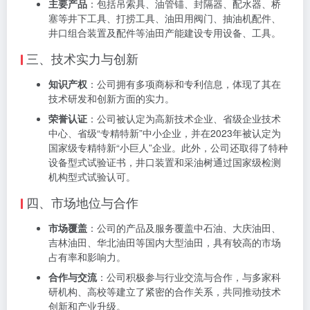
主要产品
：包括吊索具、油管锚、封隔器、配水器、桥
塞等井下工具、打捞工具、油田用阀门、抽油机配件、
井口组合装置及配件等油田产能建设专用设备、工具。
三、技术实力与创新
知识产权
：公司拥有多项商标和专利信息，体现了其在
技术研发和创新方面的实力。
荣誉认证
：公司被认定为高新技术企业、省级企业技术
中心、省级“专精特新”中小企业，并在2023年被认定为
国家级专精特新“小巨人”企业。此外，公司还取得了特种
设备型式试验证书，井口装置和采油树通过国家级检测
机构型式试验认可。
四、市场地位与合作
市场覆盖
：公司的产品及服务覆盖中石油、大庆油田、
吉林油田、华北油田等国内大型油田，具有较高的市场
占有率和影响力。
合作与交流
：公司积极参与行业交流与合作，与多家科
研机构、高校等建立了紧密的合作关系，共同推动技术
创新和产业升级。