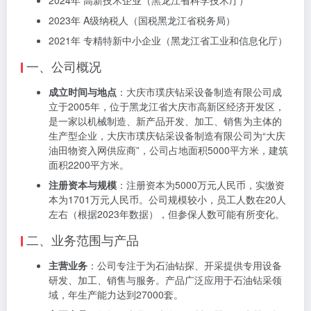
2024年 高新技术企业（黑龙江省科学技术厅）
2023年 A级纳税人（国税黑龙江省税务局）
2021年 专精特新中小企业（黑龙江省工业和信息化厅）
一、公司概况
成立时间与地点
：大庆市璞庆钻采设备制造有限公司成
立于2005年，位于黑龙江省大庆市高新区经济开发区，
是一家以机械制造、新产品开发、加工、销售为主体的
生产型企业，大庆市璞庆钻采设备制造有限公司为“大庆
油田物资入网供应商”，公司占地面积5000平方米，建筑
面积2200平方米。
注册资本与规模
：注册资本为5000万元人民币，实缴资
本为1701万元人民币。公司规模较小，员工人数在20人
左右（根据2023年数据），但参保人数可能有所变化。
二、业务范围与产品
主营业务
：公司专注于为石油钻探、开采提供专用设备
研发、加工、销售与服务。产品广泛应用于石油钻采领
域，年生产能力达到27000套。