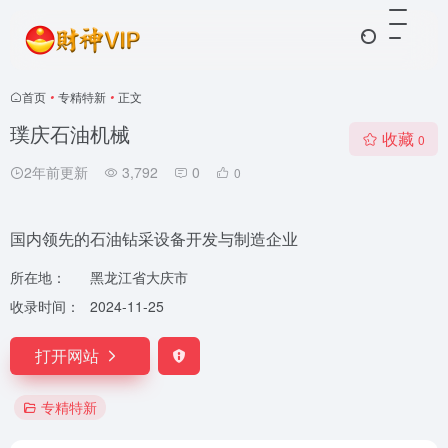
首页
•
专精特新
•
正文
璞庆石油机械
收藏
0
2年前更新
3,792
0
0
国内领先的石油钻采设备开发与制造企业
所在地：
黑龙江省大庆市
收录时间：
2024-11-25
打开网站
专精特新