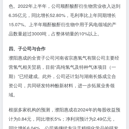
色。2022年上半年，公司顺酐酸酐衍生物营业收入达到
6.35亿元，同比增长52.80%，毛利率比上年同期增长
15.07%。上半年顺酐酸酐衍生物中用于风电领域的产
品数量超过3000吨，占整体销量的10%以上。
四、子公司与合作
濮阳惠成的全资子公司河南省宗惠氢气有限公司主要经
营氢气相关贸易，目前“高纯氢气及特种气体项目（一
期）”已经建成。此外，公司还计划与湖南长炼成立合
资公司，共同研发特种酚新材料，进一步拓展业务领
域。
根据多家机构的预测，濮阳惠成在2024年的每股收益预
计为0.84元，同比增长5%；净利润预计为2.49亿元，
同比增长6.04%。公司将继续专注于精细化学品的研发