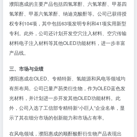
濮阳惠成的主要产品包括四氢苯酐、六氢苯酐、甲基四
氢苯酐、甲基六氢苯酐、纳迪克酸酐等。公司已获得授
权专利104项，其中包括63项发明专利和41项实用新型
专利。此外，公司还计划开发空穴注入材料、空穴传输
材料电子注入材料等其他OLED功能材料，进一步丰富
产品线。
三、市场与业绩
濮阳惠成在OLED、专精特新、氢能源和风电等领域均
有所布局。公司已量产芴类衍生物，作为OLED蓝色发
光材料，并计划进一步开发其他OLED功能材料。此
外，公司入选了工信部专精特新“小巨人”企业名单，显
示了其在细分市场的创新能力和市场占有率。
在风电领域，濮阳惠成的顺酐酸酐衍生物产品表现出