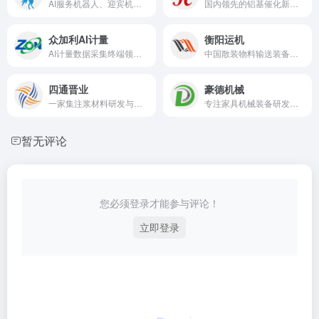
AI服务机器人、迎宾机器人、接待机器人专业开发商
国内领先的铝基催化新材料及高端氧化铝系列产品开发与制造商
众加利AI计量
衡阳运机
AI计量数据采集终端领先制造商
中国散装物料输送装备领域领军制造商
四通晋业
豪德机械
一家集注浆材料研发与生产以及施工为一体的专精特新高新技术企业
专注家具机械装备研发制造18年
暂无评论
您必须登录才能参与评论！
立即登录