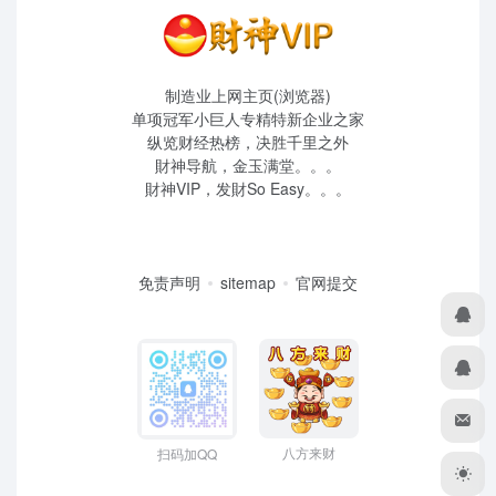
制造业上网主页(浏览器)
单项冠军小巨人专精特新企业之家
纵览财经热榜，决胜千里之外
財神导航，金玉满堂。。。
財神VIP，发財So Easy。。。
免责声明
sitemap
官网提交
八方来财
扫码加QQ