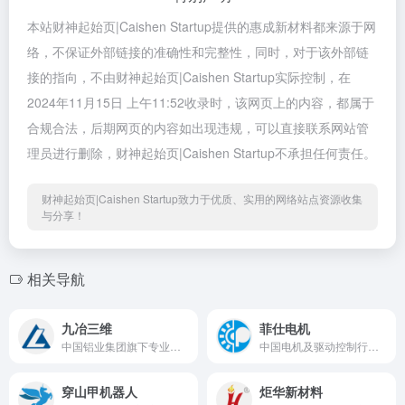
本站财神起始页|Caishen Startup提供的惠成新材料都来源于网
络，不保证外部链接的准确性和完整性，同时，对于该外部链
接的指向，不由财神起始页|Caishen Startup实际控制，在
2024年11月15日 上午11:52收录时，该网页上的内容，都属于
合规合法，后期网页的内容如出现违规，可以直接联系网站管
理员进行删除，财神起始页|Caishen Startup不承担任何责任。
财神起始页|Caishen Startup致力于优质、实用的网络站点资源收集
与分享！
相关导航
九冶三维
菲仕电机
中国铝业集团旗下专业搅拌设备与非标设备制造商
中国电机及驱动控制行业领军企业之一
穿山甲机器人
炬华新材料