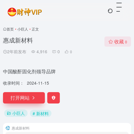
首页
•
小巨人
•
正文
惠成新材料
收藏
0
2年前发布
4,916
0
0
中国酸酐固化剂领导品牌
收录时间：
2024-11-15
打开网站
小巨人
# 新材料
惠成新材料