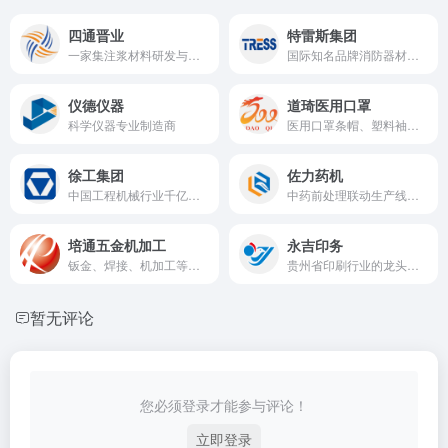
四通晋业
特雷斯集团
一家集注浆材料研发与生产以及施工为一体的专精特新高新技术企业
国际知名品牌消防器材及新能源智能控制设备OEM/ODM源头工厂
仪德仪器
道琦医用口罩
科学仪器专业制造商
医用口罩条帽、塑料袖套鞋套等一次性防护用品制造商
徐工集团
佐力药机
中国工程机械行业千亿级龙头企业
中药前处理联动生产线装备及中药饮片加工成套装备制造商
培通五金机加工
永吉印务
钣金、焊接、机加工等五金精密加工 大尺寸零部件加工 国产CT 医疗器械
贵州省印刷行业的龙头企业
暂无评论
您必须登录才能参与评论！
立即登录