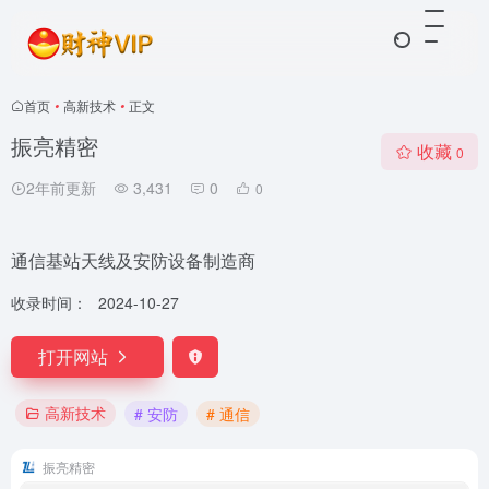
首页
•
高新技术
•
正文
振亮精密
收藏
0
2年前更新
3,431
0
0
通信基站天线及安防设备制造商
收录时间：
2024-10-27
打开网站
高新技术
# 安防
# 通信
振亮精密