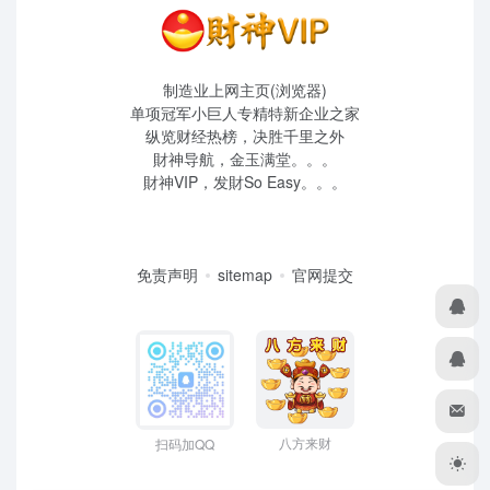
制造业上网主页(浏览器)
单项冠军小巨人专精特新企业之家
纵览财经热榜，决胜千里之外
財神导航，金玉满堂。。。
財神VIP，发財So Easy。。。
免责声明
sitemap
官网提交
八方来财
扫码加QQ