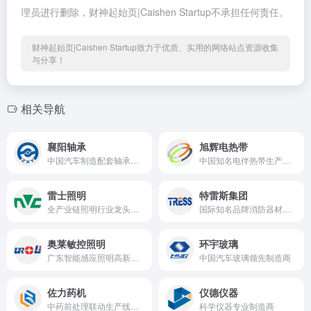
理员进行删除，财神起始页|Caishen Startup不承担任何责任。
财神起始页|Caishen Startup致力于优质、实用的网络站点资源收集
与分享！
相关导航
襄阳轴承
旭辉电热带
中国汽车制造配套轴承的国家重点项目
中国知名电伴热带生产企业
雷士照明
特雷斯集团
全产业链照明行业龙头企业
国际知名品牌消防器材及新能源智能控制设备OEM/ODM源头工厂
奥莱敏控照明
环宇玻璃
广东智能感应照明高新技术综合性制造龙头企业
中国汽车玻璃领先制造商
佐力药机
仪德仪器
中药前处理联动生产线装备及中药饮片加工成套装备制造商
科学仪器专业制造商