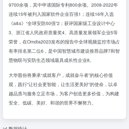
9700余项，其中申请国际专利800余项。2008-2022年
连续15年被列入国家软件企业百强1；连续16年入选
《a&s》“全球安防50强”2；获评国家级工业设计中心
3、浙江省人民政府质量奖4、高质量发展领军企业5等
荣誉，在Omdia2023发布的报告中全球视频监控市场占
有率排名第二位6，是中国智慧城市建设推荐品牌7和智
慧物联与安防生态领域最具成长性企业8。
大华股份将秉承“成就客户，成就奋斗者”的核心价值
观，践行“让社会更智能，让生活更美好”的使命，以卓
越品质与服务立足市场，为客户创造更多价值，为构建
安全、低碳、美好、和谐的世界不懈努力。
数据统计