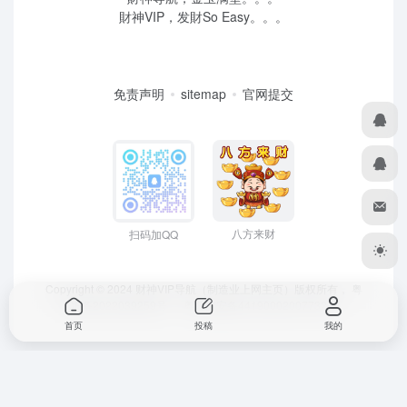
財神VIP，发財So Easy。。。
免责声明
sitemap
官网提交
八方来财
扫码加QQ
Copyright © 2024 财神VIP导航（制造业上网主页）版权所有，
粤
ICP备2022039259号
、 粤公网安备44190002007732号
首页
投稿
我的