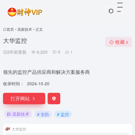
首页
•
高新技术
•
正文
大华监控
收藏
0
2年前更新
6,220
0
1
领先的监控产品供应商和解决方案服务商
收录时间：
2024-10-20
打开网站
高新技术
# 安防
# 监控
大华监控