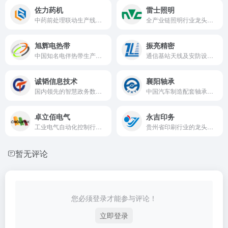
佐力药机
雷士照明
中药前处理联动生产线装备及中药饮片加工成套装备制造商
全产业链照明行业龙头企业
旭辉电热带
振亮精密
中国知名电伴热带生产企业
通信基站天线及安防设备制造商
诚韬信息技术
襄阳轴承
国内领先的智慧政务数字治理与DICT解决方案提供商
中国汽车制造配套轴承的国家重点项目
卓立佰电气
永吉印务
工业电气自动化控制行业领先制造商
贵州省印刷行业的龙头企业
暂无评论
您必须登录才能参与评论！
立即登录