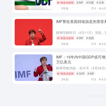
制造业新闻
# IMF
# 印度
# 日本
2年前
0
4,
IMF警告美国持续加息伤害世
制造业新闻
# IMF
# 美国
2年前
0
3,
IMF：15年内中国GDP或可增加
万亿美元
制造业新闻
# GDP
# IMF
2年前
0
4,