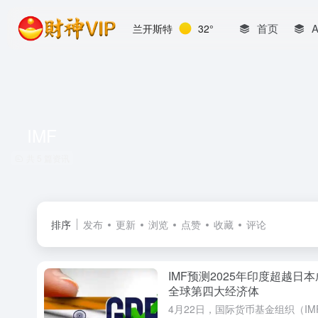
首页
兰开斯特
32°
IMF
共 5 篇资讯
排序
发布
更新
浏览
点赞
收藏
评论
IMF预测2025年印度超越日
全球第四大经济体