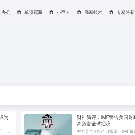
AI办公
单项冠军
小巨人
高新技术
专精特新
本成为
财神简评：IMF警告美国财
高危害全球经济
4月22日，国际货币基金组织（IMF）发布了一份新的经济预测报告，其中对印度的经济发展前景给予了高度评价。报告估计，印度的名义国内生产总值（GDP）可能在2025年超越日本，从而成为全球第四大经济体。