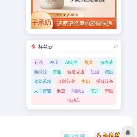
标签云
石油
冲压
AI绘画
埃及
洗衣液
新能源
安徽
轨道交通
法国
德国
建筑幕墙
金融行业
牛奶
灌装设备
人工智能
航空
润滑油
芯片
韩国
电动车