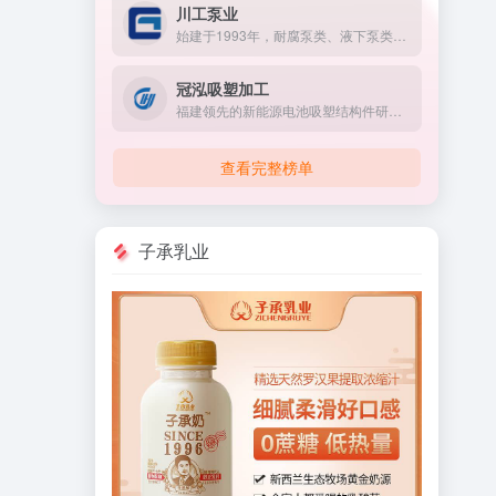
川工泵业
始建于1993年，耐腐泵类、液下泵类、杂质泵类、污水泵类、清水泵类专业生产厂家
冠泓吸塑加工
福建领先的新能源电池吸塑结构件研发与制造商
查看完整榜单
子承乳业