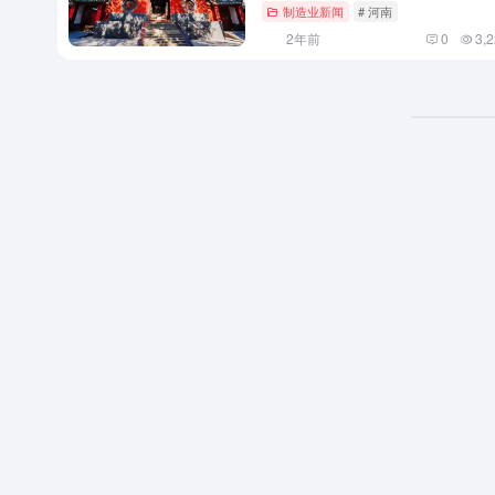
制造业新闻
# 河南
2年前
0
3,