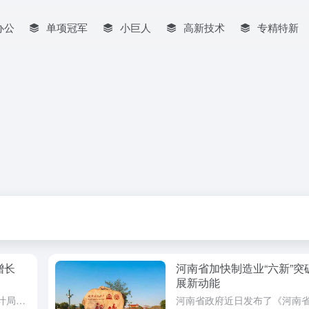
办公
单项冠军
小巨人
高新技术
专精特新
增长
河南省加快制造业“六新”突
展新动能
财神导航5月19日消息，河南省统计局今日发布最新的工业经济数据显示，4月份河南省规模以上工业增加值同比实际增长8.8%，较3月份提升了1.9个百分点，持续展现出工业经济的稳步回升态势。