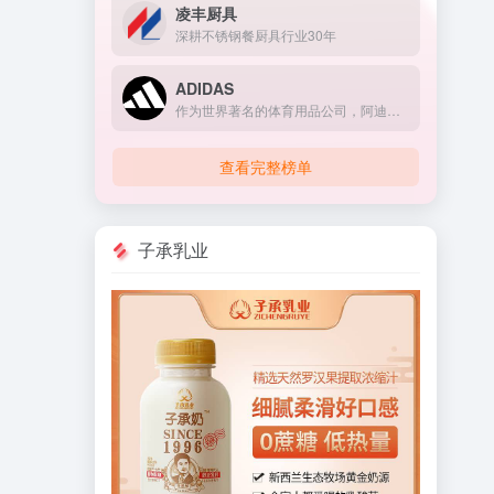
凌丰厨具
深耕不锈钢餐厨具行业30年
ADIDAS
作为世界著名的体育用品公司，阿迪达斯成立于1949年，总部位于德国，在全球拥有员工59,000多名
查看完整榜单
子承乳业