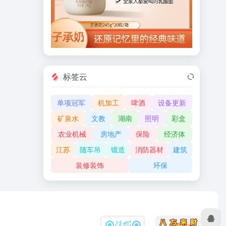
标签云
单项冠军
机加工
啤酒
设备更新
矿泉水
文教
湖南
照明
彩盒
农业机械
房地产
保险
经济体
江苏
随车吊
锻造
消防器材
建筑
装修装饰
环保