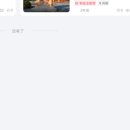
制造业新闻
# 河南
222
0
2年前
0
没有了