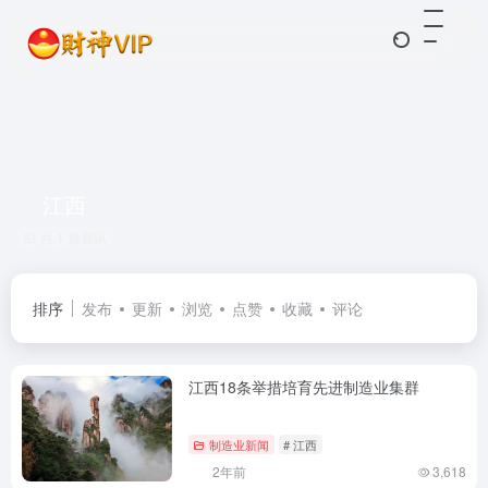
江西
共 1 篇资讯
排序
发布
更新
浏览
点赞
收藏
评论
江西18条举措培育先进制造业集群
制造业新闻
# 江西
2年前
3,618