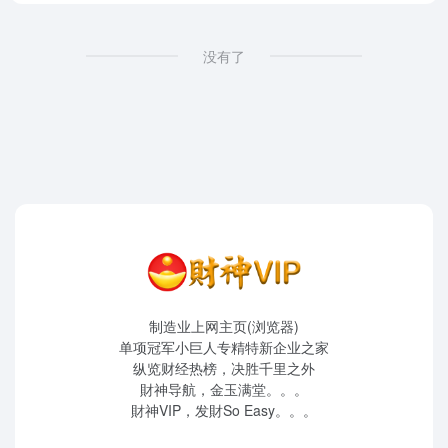
没有了
制造业上网主页(浏览器)
单项冠军小巨人专精特新企业之家
纵览财经热榜，决胜千里之外
財神导航，金玉满堂。。。
財神VIP，发財So Easy。。。