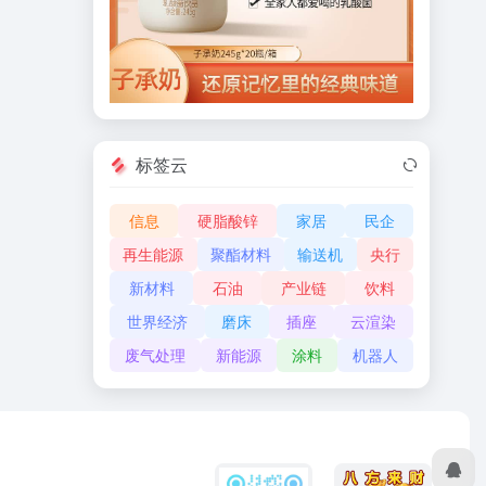
标签云
信息
硬脂酸锌
家居
民企
再生能源
聚酯材料
输送机
央行
新材料
石油
产业链
饮料
世界经济
磨床
插座
云渲染
废气处理
新能源
涂料
机器人