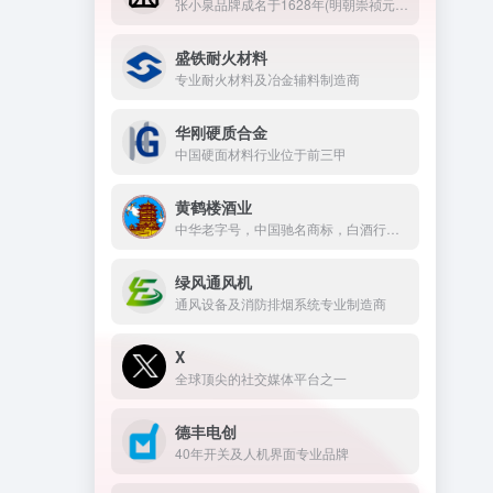
张小泉品牌成名于1628年(明朝崇祯元年)，是中华老字号，也是刀剪行业中唯一的中国驰名商标。
盛铁耐火材料
专业耐火材料及冶金辅料制造商
华刚硬质合金
中国硬面材料行业位于前三甲
黄鹤楼酒业
中华老字号，中国驰名商标，白酒行业南派大清香典范
绿风通风机
通风设备及消防排烟系统专业制造商
X
全球顶尖的社交媒体平台之一
德丰电创
40年开关及人机界面专业品牌