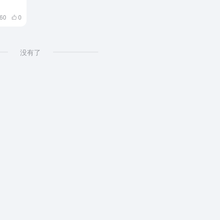
760
0
没有了