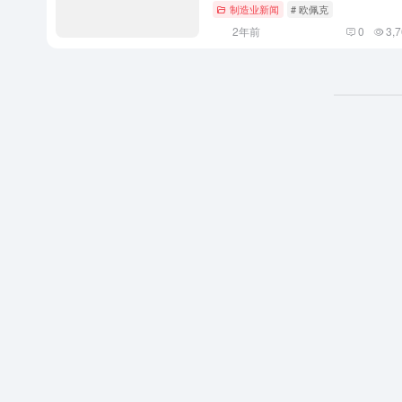
制造业新闻
# 欧佩克
2年前
0
3,