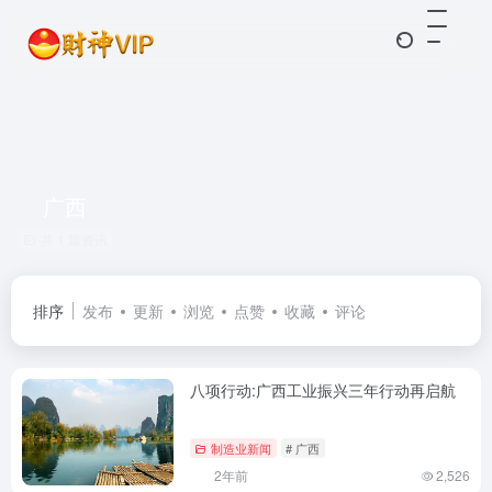
广西
共 1 篇资讯
排序
发布
更新
浏览
点赞
收藏
评论
八项行动:广西工业振兴三年行动再启航
制造业新闻
# 广西
2年前
2,526