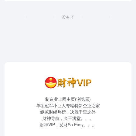
没有了
制造业上网主页(浏览器)
单项冠军小巨人专精特新企业之家
纵览财经热榜，决胜千里之外
財神导航，金玉满堂。。。
財神VIP，发財So Easy。。。