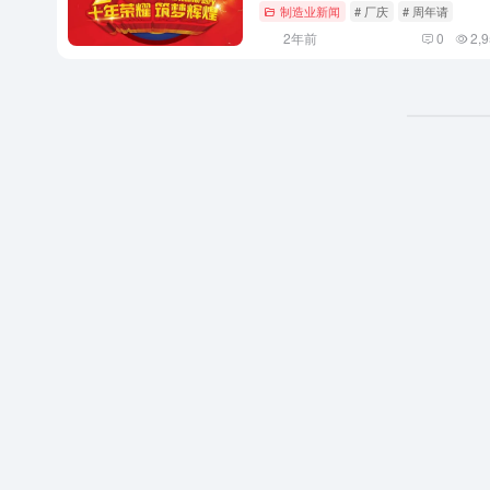
制造业新闻
# 厂庆
# 周年请
2年前
0
2,