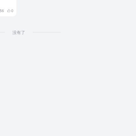
956
0
没有了