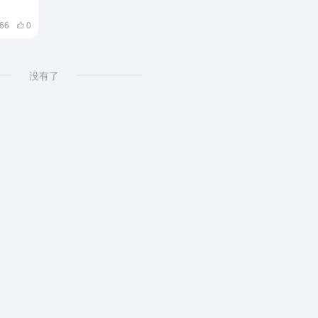
766
0
没有了