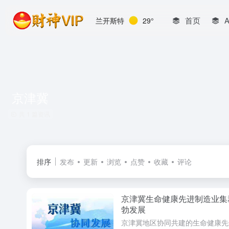
首页
兰开斯特
29°
京津冀
共 1 篇资讯
排序
发布
更新
浏览
点赞
收藏
评论
京津冀生命健康先进制造业集
勃发展