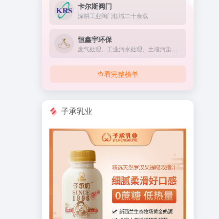
卡尔斯阀门
深耕工业阀门领域二十余载
恒鑫宇环保
废气处理、工业污水处理、土壤污染治理、固废治理、噪声治理、VOC治理的技术研发
查看完整榜单
子承乳业