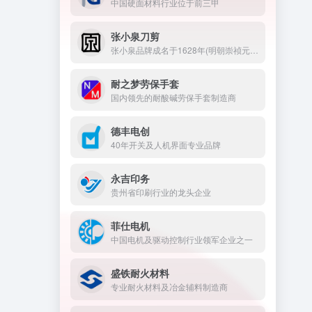
中国硬面材料行业位于前三甲
张小泉刀剪
张小泉品牌成名于1628年(明朝崇祯元年)，是中华老字号，也是刀剪行业中唯一的中国驰名商标。
耐之梦劳保手套
国内领先的耐酸碱劳保手套制造商
德丰电创
40年开关及人机界面专业品牌
永吉印务
贵州省印刷行业的龙头企业
菲仕电机
中国电机及驱动控制行业领军企业之一
盛铁耐火材料
专业耐火材料及冶金辅料制造商