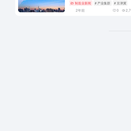
制造业新闻
# 产业集群
# 京津冀
2年前
0
2,