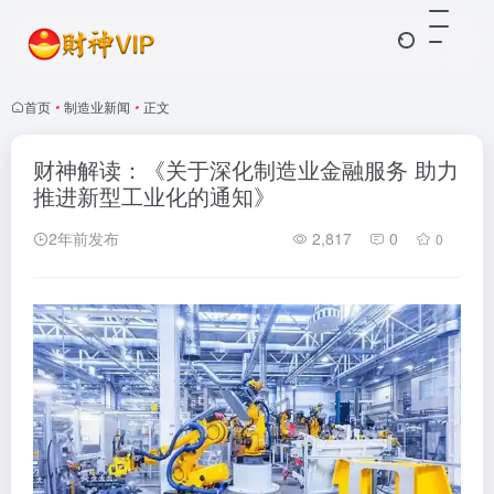
首页
•
制造业新闻
•
正文
财神解读：《关于深化制造业金融服务 助力
推进新型工业化的通知》
2年前发布
2,817
0
0