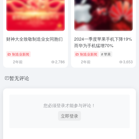
财神大全致敬制造业女同胞们
2024一季度苹果手机下降19%
而华为手机猛增70%
制造业新闻
制造业新闻
# 苹果
2年前
2,786
2年前
3,653
暂无评论
您必须登录才能参与评论！
立即登录