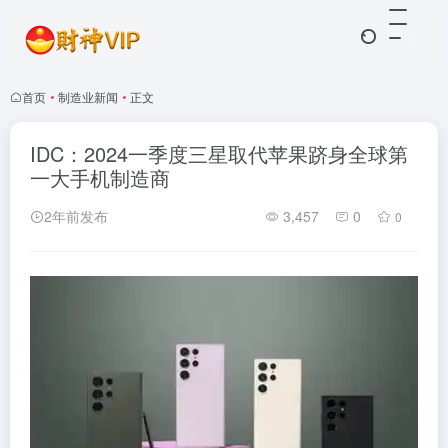
首页
•
制造业新闻
•
正文
IDC：2024一季度三星取代苹果跻身全球第
一大手机制造商
2年前发布
3,457
0
0