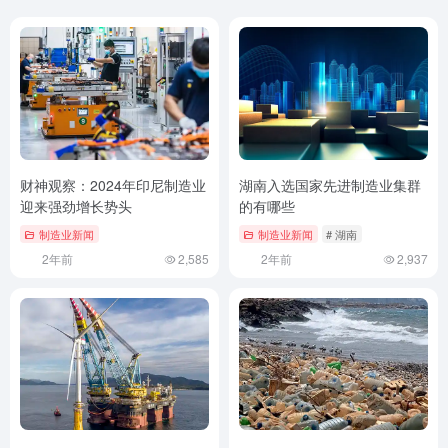
财神观察：2024年印尼制造业
湖南入选国家先进制造业集群
迎来强劲增长势头
的有哪些
制造业新闻
制造业新闻
# 湖南
2年前
2,585
2年前
2,937