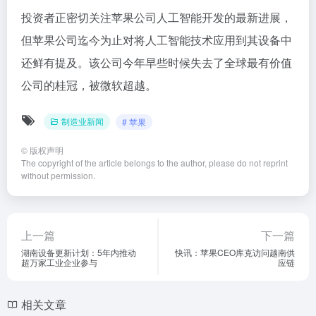
投资者正密切关注苹果公司人工智能开发的最新进展，
但苹果公司迄今为止对将人工智能技术应用到其设备中
还鲜有提及。该公司今年早些时候失去了全球最有价值
公司的桂冠，被微软超越。
制造业新闻
# 苹果
©
版权声明
The copyright of the article belongs to the author, please do not reprint
without permission.
上一篇
下一篇
湖南设备更新计划：5年内推动
快讯：苹果CEO库克访问越南供
超万家工业企业参与
应链
相关文章