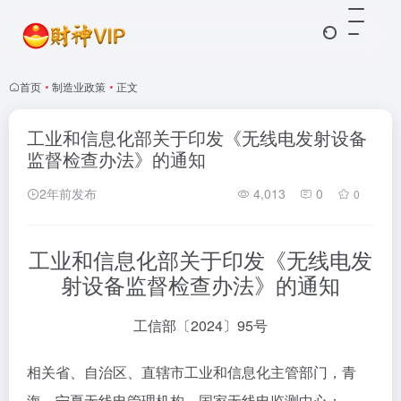
首页
•
制造业政策
•
正文
工业和信息化部关于印发《无线电发射设备
监督检查办法》的通知
2年前发布
4,013
0
0
工业和信息化部关于印发《无线电发
射设备监督检查办法》的通知
工信部〔2024〕95号
相关省、自治区、直辖市工业和信息化主管部门，青
海、宁夏无线电管理机构，国家无线电监测中心：