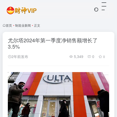
首页
•
制造业新闻
•
正文
尤尔塔2024年第一季度净销售额增长了
3.5%
2年前发布
5,349
0
0