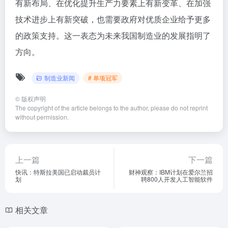
有新布局、在优化提升生产力要素上有新变革、在加强
技术进步上有新突破，也需要政府对优质企业给予更多
的政策支持。这一表态为未来我国制造业的发展指明了
方向。
制造业新闻
# 单项冠军
©
版权声明
The copyright of the article belongs to the author, please do not reprint
without permission.
上一篇
下一篇
快讯：特斯拉美国已启动裁员计
财神观察：IBM计划在爱尔兰招
划
聘800人开发人工智能软件
相关文章