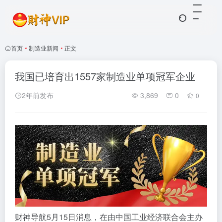
首页
•
制造业新闻
•
正文
我国已培育出1557家制造业单项冠军企业
2年前发布
3,869
0
0
财神导航5月15日消息，在由中国工业经济联合会主办