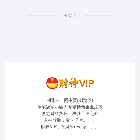
没有了
制造业上网主页(浏览器)
单项冠军小巨人专精特新企业之家
纵览财经热榜，决胜千里之外
財神导航，金玉满堂。。。
財神VIP，发財So Easy。。。