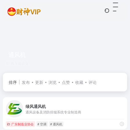
通风机
共 1 篇企业
排序
发布
更新
浏览
点赞
收藏
评论
绿风通风机
通风设备及消防排烟系统专业制造商
广东制造业协会
# 空调
# 通风机