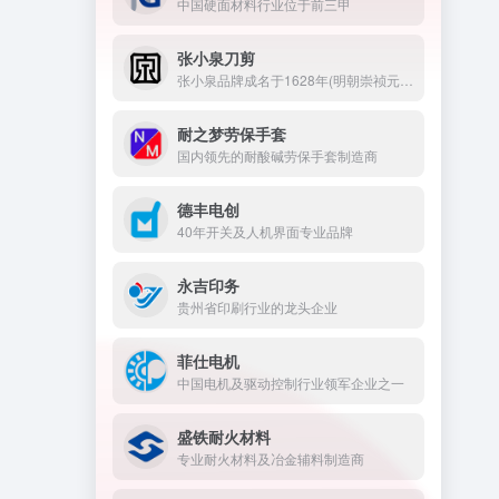
中国硬面材料行业位于前三甲
张小泉刀剪
张小泉品牌成名于1628年(明朝崇祯元年)，是中华老字号，也是刀剪行业中唯一的中国驰名商标。
耐之梦劳保手套
国内领先的耐酸碱劳保手套制造商
德丰电创
40年开关及人机界面专业品牌
永吉印务
贵州省印刷行业的龙头企业
菲仕电机
中国电机及驱动控制行业领军企业之一
盛铁耐火材料
专业耐火材料及冶金辅料制造商