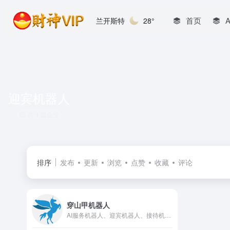
首页
兰开斯特
28°
迎宾机器人
共 1 篇企业
排序
发布
更新
浏览
点赞
收藏
评论
穿山甲机器人
AI服务机器人、迎宾机器人、接待机器人专业开发商