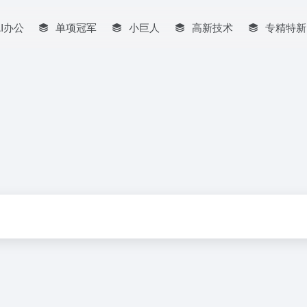
AI办公
单项冠军
小巨人
高新技术
专精特新