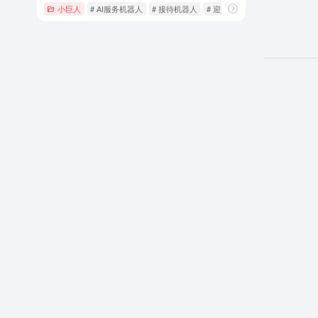
小巨人
# AI服务机器人
# 接待机器人
# 迎宾机器人