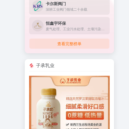
卡尔斯阀门
深耕工业阀门领域二十余载
恒鑫宇环保
废气处理、工业污水处理、土壤污染治理、固废治理、噪声治理、VOC治理的技术研发
查看完整榜单
子承乳业