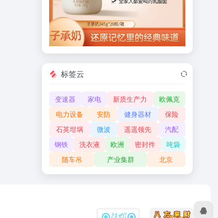
标签云
变速器
家电
新质生产力
欧佩克
电力设备
安防
健身器材
保险
石英坩埚
微波
遥遥领先
汽配
钢铁
洗衣液
欧洲
密封件
吨袋
随车吊
产业集群
北京