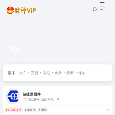
螺丝
共 2 篇企业
排序
发布
更新
浏览
点赞
收藏
评论
超捷紧固件
汽车紧固件行业的领先厂商
高新技术
# 紧固件
# 螺丝