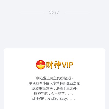
没有了
制造业上网主页(浏览器)
单项冠军小巨人专精特新企业之家
纵览财经热榜，决胜千里之外
財神导航，金玉满堂。。。
財神VIP，发財So Easy。。。