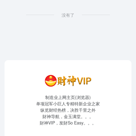
没有了
制造业上网主页(浏览器)
单项冠军小巨人专精特新企业之家
纵览财经热榜，决胜千里之外
財神导航，金玉满堂。。。
財神VIP，发財So Easy。。。