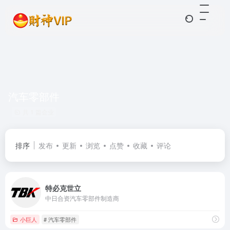
汽车零部件
共 1 篇企业
排序
发布
更新
浏览
点赞
收藏
评论
特必克世立
中日合资汽车零部件制造商
小巨人
# 汽车零部件